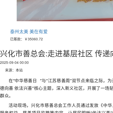
泰州太美 美在有爱
已筹款：
￥35060.72
兴化市善总会:走进基层社区 传递
2025-09-04 00:00
来源：本站
在
“
中华慈善日
”与“江苏慈善周”双节点来临之际，
德向善 依法兴善”核心主题，深入新义社区，开展了一场
群众。
活动现场，兴化市慈善总会工作人员通过发放《中华
服务权益、慈善项目监管等内容，让居民明晰
“依法兴善