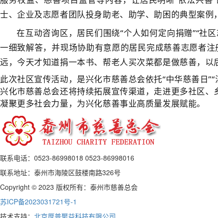
士、企业及志愿者团队投身助老、助学、助困的典型案例，
在互动咨询区，居民们围绕
“个人如何定向捐赠”“社
一细致解答，并现场协助有意愿的居民完成慈善志愿者注
远，今天才知道捐一本书、帮老人买次菜都是做慈善，以
此次社区宣传活动，是兴化市慈善总会依托
“中华慈善日
兴化市慈善总会还将持续拓展宣传渠道，走进更多社区、乡
凝聚更多社会力量，为兴化慈善事业高质量发展赋能。
联系电话：0523-86998018 0523-86998016
联系地址：泰州市海陵区鼓楼南路326号
Copyright © 2023 版权所有：泰州市慈善总会
苏ICP备2023031721号-1
技术支持：
北京厚普聚益科技有限公司