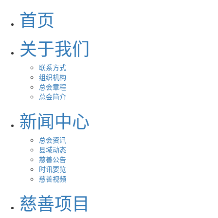
首页
关于我们
联系方式
组织机构
总会章程
总会简介
新闻中心
总会资讯
县域动态
慈善公告
时讯要览
慈善视频
慈善项目