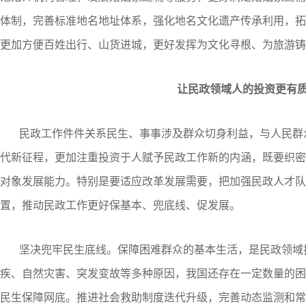
体制，完善标准地名地址体系，强化地名文化遗产传承利用，拓展
更加方便百姓出行、山货进城，更好发挥为文化寻根、为旅游铸
让民政领域人的投资更有
民政工作件件关系民生、事事涉及群众切身利益，与人民群
代新征程，更加注重投资于人赋予民政工作新的内涵，既要织密
对象发展能力。特别是要适应改革发展需要，把加强民政人才队
置，推动民政工作更好保基本、兜底线、促发展。
坚决兜牢民生底线。保障困难群众的基本生活，是民政领域
疾、自然灾害、突发变故等多种原因，我国还存在一定数量的困
民生保障网底。推进社会救助制度迭代升级，完善动态监测和常