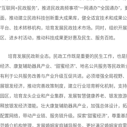
“互联网+民政服务”，推进民政高频事项“一网通办”“全国通办
面，推动建立民政科技创新重大成果库，健全适宜技术和成果公
平台、技术转移机构，培育发展民政技术市场。同时，组织开展
区、进乡村活动，推动科技成果更好惠及民生、服务百姓。
培育发展民政新业态。民政工作既是重要的民生工作，也是
经济、康复辅助器具产业、“甜蜜经济”、地名公共服务等民政
有利于公共服务改善与产业升级互促共进。必须增强全局视野、
展银发经济，推动完善政策制度，建立行业培育孵化机制，支持
园区，培育龙头企业和产业集群，发展智慧健康养老、银发旅游
释放银发经济潜能。壮大康复辅助器具产业，加强总体设计，拓
配置网络，带动产业链、服务链升级。探索“甜蜜经济”，尊重基
范婚介机构管理，发展婚姻家庭辅导服务，更好满足婚姻家庭需