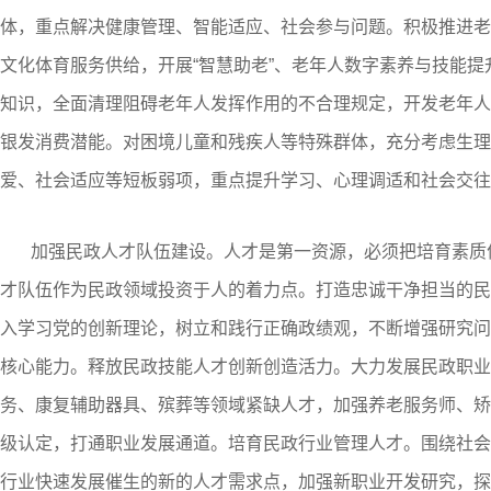
体，重点解决健康管理、智能适应、社会参与问题。积极推进老
文化体育服务供给，开展“智慧助老”、老年人数字素养与技能
知识，全面清理阻碍老年人发挥作用的不合理规定，开发老年人
银发消费潜能。对困境儿童和残疾人等特殊群体，充分考虑生理
爱、社会适应等短板弱项，重点提升学习、心理调适和社会交往
加强民政人才队伍建设。人才是第一资源，必须把培育素质
才队伍作为民政领域投资于人的着力点。打造忠诚干净担当的民
入学习党的创新理论，树立和践行正确政绩观，不断增强研究问
核心能力。释放民政技能人才创新创造活力。大力发展民政职业
务、康复辅助器具、殡葬等领域紧缺人才，加强养老服务师、矫
级认定，打通职业发展通道。培育民政行业管理人才。围绕社会
行业快速发展催生的新的人才需求点，加强新职业开发研究，探