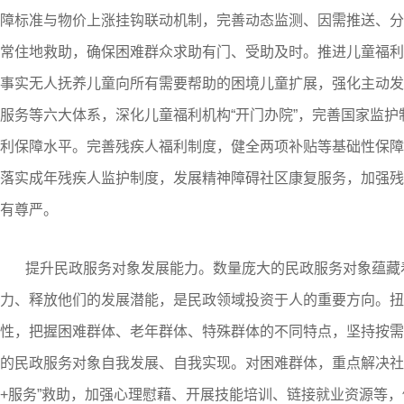
障标准与物价上涨挂钩联动机制，完善动态监测、因需推送、分
常住地救助，确保困难群众求助有门、受助及时。推进儿童福利
事实无人抚养儿童向所有需要帮助的困境儿童扩展，强化主动发
服务等六大体系，深化儿童福利机构“开门办院”，完善国家监
利保障水平。完善残疾人福利制度，健全两项补贴等基础性保障
落实成年残疾人监护制度，发展精神障碍社区康复服务，加强残
有尊严。
提升民政服务对象发展能力。数量庞大的民政服务对象蕴藏
力、释放他们的发展潜能，是民政领域投资于人的重要方向。扭
性，把握困难群体、老年群体、特殊群体的不同特点，坚持按需
的民政服务对象自我发展、自我实现。对困难群体，重点解决社
+服务”救助，加强心理慰藉、开展技能培训、链接就业资源等