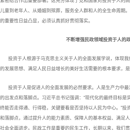
紧密结合作出重要部署。这充分体现了党和国家对投资于人的高
儿童到老年人、从婚姻到殡葬，服务全人群和人的全生命周期。
的重要性日益凸显，必须认真抓好贯彻落实。
不断增强民政领域投资于人的
投资于人根源于马克思主义关于人的全面发展学说，体现我
的发展思想、满足人民日益增长的美好生活需要的根本要求，是
投资于人是促进人的全面发展的必然要求。人是生产力中最
的出发点和落脚点。习近平总书记强调：“现代化的最终目标是
终能否走得通、行得稳，关键要看是否坚持以人民为中心。”投
和落脚点，通过提升人的能力素质、保障人的基本权益、满足人
社会全面进步。民政工作是重要的民生工作，长期以来，我们贯