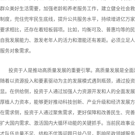
群众美好生活需要，加强老龄和养老服务工作，建立健全社会救
制度，兜住兜牢民生底线，提升公共服务水平，持续增进亿万家
要求相比，还存在着短板弱项。比如，均衡可及、普惠均等的民
自我发展能力、激发老年人的活力和潜能还有差距。必须立足人
服务对象需求。
投资于人是推动高质量发展的重要引擎。高质量发展是全面
随着以资源投入和要素驱动为主的发展模式遇到瓶颈，通过投资
显。在供给侧，投资于人通过加强人力资源开发和人的全面发展
厚植人力资本，能够更好推动科技创新、产业升级和经济发展方
在需求侧，投资于人通过聚焦需求，更好保障和改善民生、完善
扩大国内需求、激活国内大循环动能的关键抓手。当前民政事业正
才队伍总量不足、结构不优等问题日益凸显，影响民政领域服务