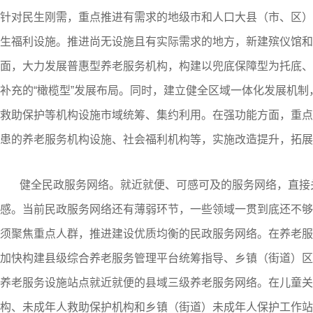
针对民生刚需，重点推进有需求的地级市和人口大县（市、区）
生福利设施。推进尚无设施且有实际需求的地方，新建殡仪馆和
面，大力发展普惠型养老服务机构，构建以兜底保障型为托底、
补充的“橄榄型”发展布局。同时，建立健全区域一体化发展机
救助保护等机构设施市域统筹、集约利用。在强功能方面，重点
患的养老服务机构设施、社会福利机构等，实施改造提升，拓展
健全民政服务网络。就近就便、可感可及的服务网络，直接
感。当前民政服务网络还有薄弱环节，一些领域一贯到底还不够
须聚焦重点人群，推进建设优质均衡的民政服务网络。在养老服务
加快构建县级综合养老服务管理平台统筹指导、乡镇（街道）区
养老服务设施站点就近就便的县域三级养老服务网络。在儿童关
构、未成年人救助保护机构和乡镇（街道）未成年人保护工作站