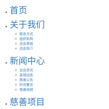
首页
关于我们
联系方式
组织机构
总会章程
总会简介
新闻中心
总会资讯
县域动态
慈善公告
时讯要览
慈善视频
慈善项目