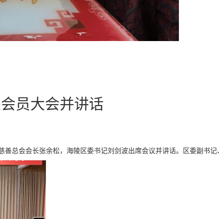
次会员大会并讲话
市慈善总会会长张余松，海陵区委书记刘剑波出席会议并讲话。区委副书记